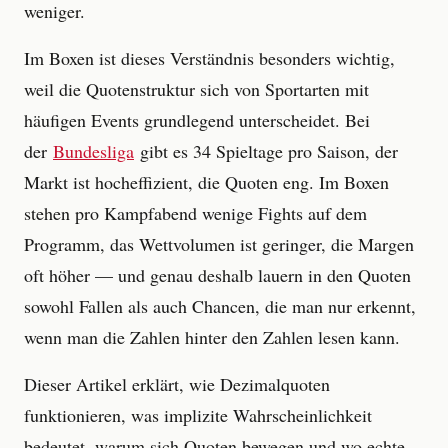
weniger.
Im Boxen ist dieses Verständnis besonders wichtig,
weil die Quotenstruktur sich von Sportarten mit
häufigen Events grundlegend unterscheidet. Bei
der
Bundesliga
gibt es 34 Spieltage pro Saison, der
Markt ist hocheffizient, die Quoten eng. Im Boxen
stehen pro Kampfabend wenige Fights auf dem
Programm, das Wettvolumen ist geringer, die Margen
oft höher — und genau deshalb lauern in den Quoten
sowohl Fallen als auch Chancen, die man nur erkennt,
wenn man die Zahlen hinter den Zahlen lesen kann.
Dieser Artikel erklärt, wie Dezimalquoten
funktionieren, was implizite Wahrscheinlichkeit
bedeutet, warum sich Quoten bewegen und wo echte