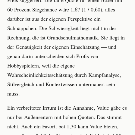
Preis suggeriert. Die faire Quote für einen Boxer mit
60 Prozent Siegchance wäre 1,67 (1 / 0,60), alles
darüber ist aus der eigenen Perspektive ein
Schnäppchen. Die Schwierigkeit liegt nicht in der
Rechnung, die ist Grundschulmathematik. Sie liegt in
der Genauigkeit der eigenen Einschätzung — und
genau darin unterscheiden sich Profis von
Hobbyspielern, weil die eigene
Wahrscheinlichkeitsschätzung durch Kampfanalyse,
Stilvergleich und Kontextwissen untermauert sein
muss.
Ein verbreiteter Irrtum ist die Annahme, Value gäbe es
nur bei Außenseitern mit hohen Quoten. Das stimmt
nicht. Auch ein Favorit bei 1,30 kann Value bieten,