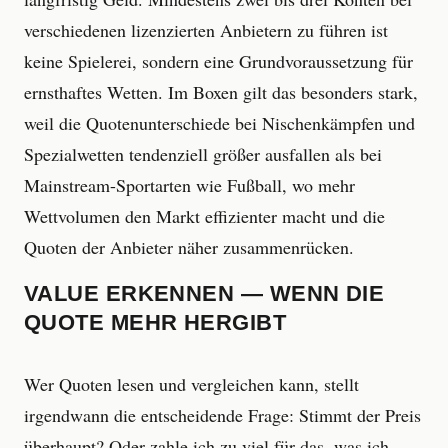
verschiedenen lizenzierten Anbietern zu führen ist
keine Spielerei, sondern eine Grundvoraussetzung für
ernsthaftes Wetten. Im Boxen gilt das besonders stark,
weil die Quotenunterschiede bei Nischenkämpfen und
Spezialwetten tendenziell größer ausfallen als bei
Mainstream-Sportarten wie Fußball, wo mehr
Wettvolumen den Markt effizienter macht und die
Quoten der Anbieter näher zusammenrücken.
VALUE ERKENNEN — WENN DIE
QUOTE MEHR HERGIBT
Wer Quoten lesen und vergleichen kann, stellt
irgendwann die entscheidende Frage: Stimmt der Preis
überhaupt? Oder zahle ich zu viel für das, was ich