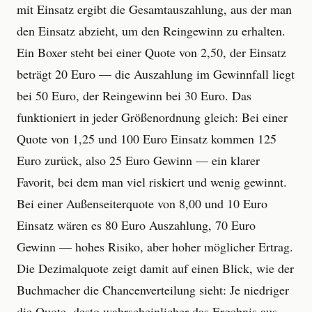
mit Einsatz ergibt die Gesamtauszahlung, aus der man
den Einsatz abzieht, um den Reingewinn zu erhalten.
Ein Boxer steht bei einer Quote von 2,50, der Einsatz
beträgt 20 Euro — die Auszahlung im Gewinnfall liegt
bei 50 Euro, der Reingewinn bei 30 Euro. Das
funktioniert in jeder Größenordnung gleich: Bei einer
Quote von 1,25 und 100 Euro Einsatz kommen 125
Euro zurück, also 25 Euro Gewinn — ein klarer
Favorit, bei dem man viel riskiert und wenig gewinnt.
Bei einer Außenseiterquote von 8,00 und 10 Euro
Einsatz wären es 80 Euro Auszahlung, 70 Euro
Gewinn — hohes Risiko, aber hoher möglicher Ertrag.
Die Dezimalquote zeigt damit auf einen Blick, wie der
Buchmacher die Chancenverteilung sieht: Je niedriger
die Quote, desto wahrscheinlicher das Ergebnis aus