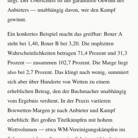
liegt. Der Überschuss ist der garantierte Gewinn des
Anbieters — unabhängig davon, wer den Kampf
gewinnt.
Ein konkretes Beispiel macht das greifbar: Boxer A
steht bei 1,40, Boxer B bei 3,20. Die impliziten
Wahrscheinlichkeiten betragen 71,4 Prozent und 31,3
Prozent — zusammen 102,7 Prozent. Die Marge liegt
also bei 2,7 Prozent. Das klingt nach wenig, summiert
sich aber über Hunderte von Wetten zu einem
erheblichen Betrag, den der Buchmacher unabhängig
vom Ergebnis verdient. In der Praxis variieren
Boxwetten-Margen je nach Anbieter und Kampf
erheblich: Bei großen Titelkämpfen mit hohem
Wettvolumen — etwa WM-Vereinigungskämpfen im