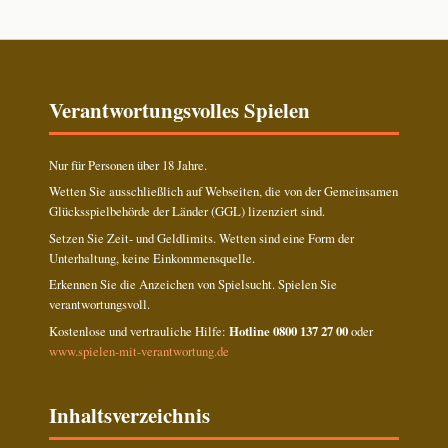
Verantwortungsvolles Spielen
Nur für Personen über 18 Jahre.
Wetten Sie ausschließlich auf Webseiten, die von der Gemeinsamen
Glücksspielbehörde der Länder (GGL) lizenziert sind.
Setzen Sie Zeit- und Geldlimits. Wetten sind eine Form der
Unterhaltung, keine Einkommensquelle.
Erkennen Sie die Anzeichen von Spielsucht. Spielen Sie
verantwortungsvoll.
Kostenlose und vertrauliche Hilfe:
Hotline 0800 137 27 00
oder
www.spielen-mit-verantwortung.de
Inhaltsverzeichnis