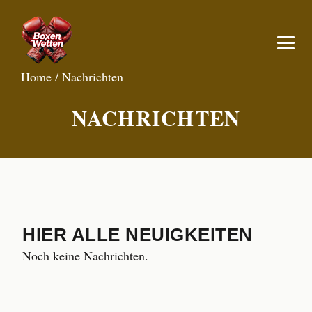
Home
/
Nachrichten
NACHRICHTEN
HIER ALLE NEUIGKEITEN
Noch keine Nachrichten.