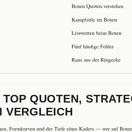
Boxen Quoten verstehen
Kampfstile im Boxen
Livewetten beim Boxen
Fünf häufige Fehler
Raus aus der Ringecke
 TOP QUOTEN, STRATE
 VERGLEICH
emen, Formkurven und der Tiefe eines Kaders — wer auf Boxen 