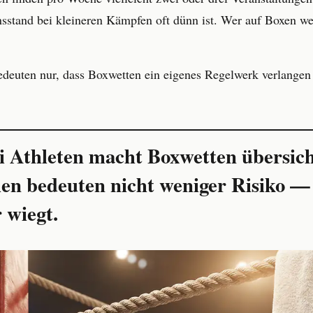
ionsstand bei kleineren Kämpfen oft dünn ist. Wer auf Boxen 
bedeuten nur, dass Boxwetten ein eigenes Regelwerk verlange
i Athleten macht Boxwetten übersicht
en bedeuten nicht weniger Risiko — 
 wiegt.