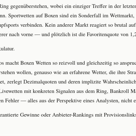
ing gegenüberstehen, wobei ein einziger Treffer in der letzt
nn. Sportwetten auf Boxen sind ein Sonderfall im Wettmarkt, 
ampfsports verbinden. Kein anderer Markt reagiert so brutal 
rer nach vorne — und plötzlich ist die Favoritenquote von 1,
ulatur.
macht Boxen Wetten so reizvoll und gleichzeitig so anspruch
stehen wollen, genauso wie an erfahrene Wetter, die ihre Stra
et, zerlegt Dezimalquoten und deren implizite Wahrscheinlich
Livewetten mit konkreten Signalen aus dem Ring, Bankroll M
en Fehler — alles aus der Perspektive eines Analysten, nicht 
garantierte Gewinne oder Anbieter-Rankings mit Provisionslin