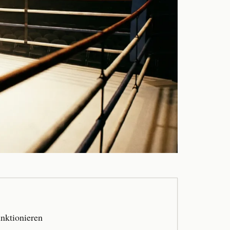
nktionieren