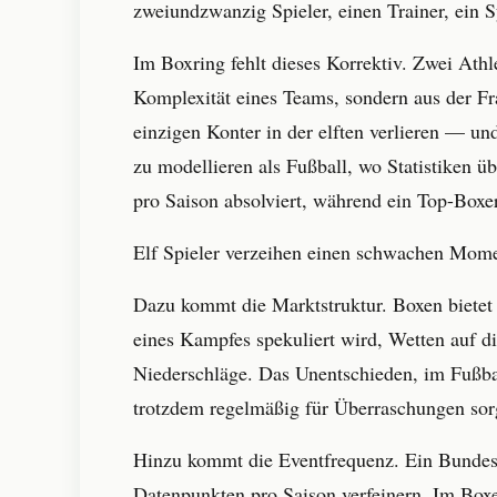
zweiundzwanzig Spieler, einen Trainer, ein S
Im Boxring fehlt dieses Korrektiv. Zwei Athle
Komplexität eines Teams, sondern aus der Fr
einzigen Konter in der elften verlieren — u
zu modellieren als Fußball, wo Statistiken üb
pro Saison absolviert, während ein Top-Boxer
Elf Spieler verzeihen einen schwachen Moment
Dazu kommt die Marktstruktur. Boxen bietet W
eines Kampfes spekuliert wird, Wetten auf 
Niederschläge. Das Unentschieden, im Fußball
trotzdem regelmäßig für Überraschungen sor
Hinzu kommt die Eventfrequenz. Ein Bundesl
Datenpunkten pro Saison verfeinern. Im Boxen