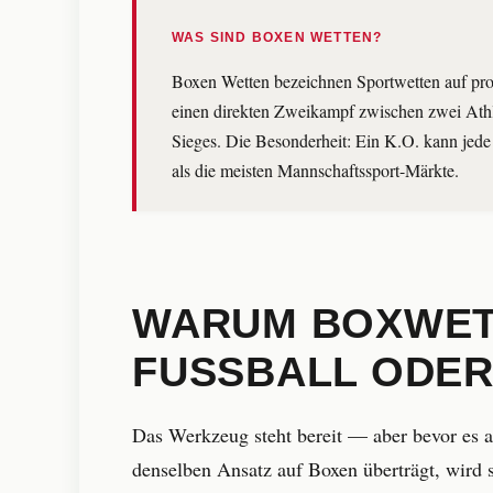
WAS SIND BOXEN WETTEN?
Boxen Wetten bezeichnen Sportwetten auf pro
einen direkten Zweikampf zwischen zwei Athl
Sieges. Die Besonderheit: Ein K.O. kann jede 
als die meisten Mannschaftssport-Märkte.
WARUM BOXWETT
FUSSBALL ODER 
Das Werkzeug steht bereit — aber bevor es a
denselben Ansatz auf Boxen überträgt, wird s