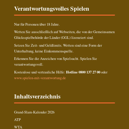
Verantwortungsvolles Spielen
Nur für Personen über 18 Jahre.
Wetten Sie ausschließlich auf Webseiten, die von der Gemeinsamen
Glücksspielbehörde der Länder (GGL) lizenziert sind.
Setzen Sie Zeit- und Geldlimits. Wetten sind eine Form der
Unterhaltung, keine Einkommensquelle.
Erkennen Sie die Anzeichen von Spielsucht. Spielen Sie
verantwortungsvoll.
Kostenlose und vertrauliche Hilfe:
Hotline 0800 137 27 00
oder
www.spielen-mit-verantwortung.de
Inhaltsverzeichnis
Grand-Slam-Kalender 2026
ATP
WTA