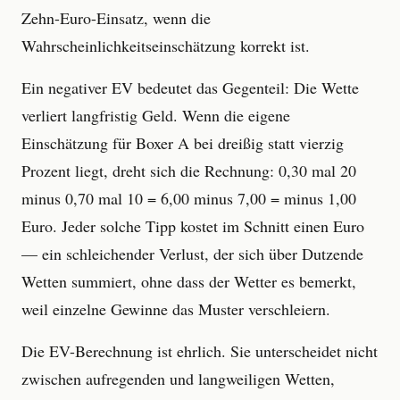
Zehn-Euro-Einsatz, wenn die
Wahrscheinlichkeitseinschätzung korrekt ist.
Ein negativer EV bedeutet das Gegenteil: Die Wette
verliert langfristig Geld. Wenn die eigene
Einschätzung für Boxer A bei dreißig statt vierzig
Prozent liegt, dreht sich die Rechnung: 0,30 mal 20
minus 0,70 mal 10 = 6,00 minus 7,00 = minus 1,00
Euro. Jeder solche Tipp kostet im Schnitt einen Euro
— ein schleichender Verlust, der sich über Dutzende
Wetten summiert, ohne dass der Wetter es bemerkt,
weil einzelne Gewinne das Muster verschleiern.
Die EV-Berechnung ist ehrlich. Sie unterscheidet nicht
zwischen aufregenden und langweiligen Wetten,