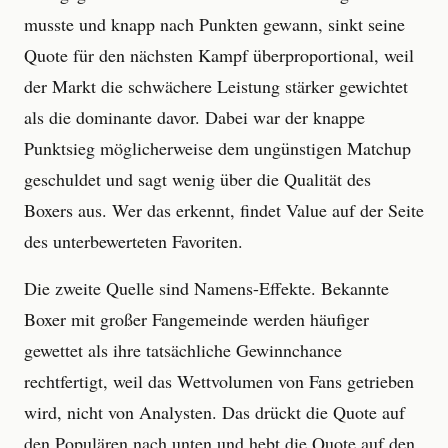
musste und knapp nach Punkten gewann, sinkt seine
Quote für den nächsten Kampf überproportional, weil
der Markt die schwächere Leistung stärker gewichtet
als die dominante davor. Dabei war der knappe
Punktsieg möglicherweise dem ungünstigen Matchup
geschuldet und sagt wenig über die Qualität des
Boxers aus. Wer das erkennt, findet Value auf der Seite
des unterbewerteten Favoriten.
Die zweite Quelle sind Namens-Effekte. Bekannte
Boxer mit großer Fangemeinde werden häufiger
gewettet als ihre tatsächliche Gewinnchance
rechtfertigt, weil das Wettvolumen von Fans getrieben
wird, nicht von Analysten. Das drückt die Quote auf
den Populären nach unten und hebt die Quote auf den