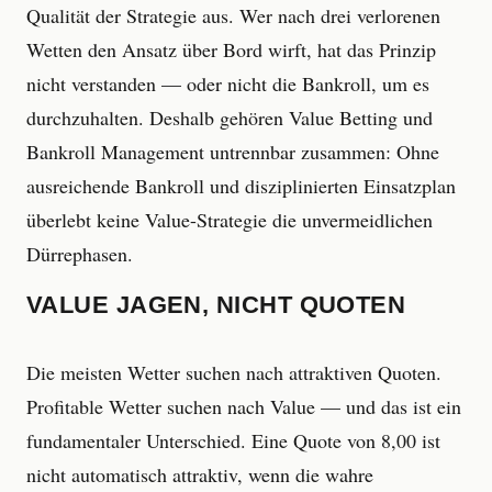
Qualität der Strategie aus. Wer nach drei verlorenen
Wetten den Ansatz über Bord wirft, hat das Prinzip
nicht verstanden — oder nicht die Bankroll, um es
durchzuhalten. Deshalb gehören Value Betting und
Bankroll Management untrennbar zusammen: Ohne
ausreichende Bankroll und disziplinierten Einsatzplan
überlebt keine Value-Strategie die unvermeidlichen
Dürrephasen.
VALUE JAGEN, NICHT QUOTEN
Die meisten Wetter suchen nach attraktiven Quoten.
Profitable Wetter suchen nach Value — und das ist ein
fundamentaler Unterschied. Eine Quote von 8,00 ist
nicht automatisch attraktiv, wenn die wahre