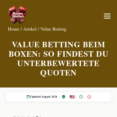
Home
/
Artikel
/
Value Betting
VALUE BETTING BEIM
BOXEN: SO FINDEST DU
UNTERBEWERTETE
QUOTEN
Updated August 2026
18+