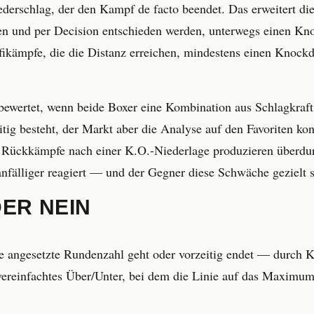
derschlag, der den Kampf de facto beendet. Das erweitert die
ehen und per Decision entschieden werden, unterwegs einen Kn
rofikämpfe, die die Distanz erreichen, mindestens einen Knoc
bewertet, wenn beide Boxer eine Kombination aus Schlagkra
eitig besteht, der Markt aber die Analyse auf den Favoriten 
h Rückkämpfe nach einer K.O.-Niederlage produzieren überdur
nfälliger reagiert — und der Gegner diese Schwäche gezielt s
DER NEIN
e angesetzte Rundenzahl geht oder vorzeitig endet — durch 
 vereinfachtes Über/Unter, bei dem die Linie auf das Maximum