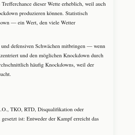
 Trefferchance dieser Wette erheblich, weil auch
ockdown produzieren können. Statistisch
kdown — ein Wert, den viele Wetter
ft und defensiven Schwächen mitbringen — wenn
konzentriert und den möglichen Knockdown durch
chschnittlich häufig Knockdowns, weil der
ucht.
K.O., TKO, RTD, Disqualifikation oder
 gesetzt ist: Entweder der Kampf erreicht das