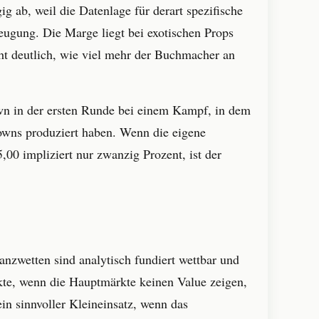
 ab, weil die Datenlage für derart spezifische
eugung. Die Marge liegt bei exotischen Props
cht deutlich, wie viel mehr der Buchmacher an
wn in der ersten Runde bei einem Kampf, in dem
downs produziert haben. Wenn die eigene
00 impliziert nur zwanzig Prozent, ist der
nzwetten sind analytisch fundiert wettbar und
kte, wenn die Hauptmärkte keinen Value zeigen,
in sinnvoller Kleineinsatz, wenn das