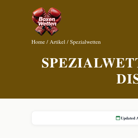
Home
/
Artikel
/
Spezialwetten
SPEZIALWET
DI
Updated 