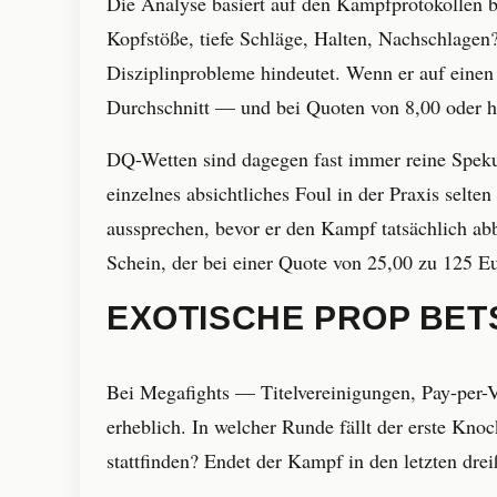
Die Analyse basiert auf den Kampfprotokollen b
Kopfstöße, tiefe Schläge, Halten, Nachschlagen
Disziplinprobleme hindeutet. Wenn er auf einen G
Durchschnitt — und bei Quoten von 8,00 oder hö
DQ-Wetten sind dagegen fast immer reine Spekul
einzelnes absichtliches Foul in der Praxis selt
aussprechen, bevor er den Kampf tatsächlich ab
Schein, der bei einer Quote von 25,00 zu 125 Eu
EXOTISCHE PROP BET
Bei Megafights — Titelvereinigungen, Pay-per
erheblich. In welcher Runde fällt der erste K
stattfinden? Endet der Kampf in den letzten dr