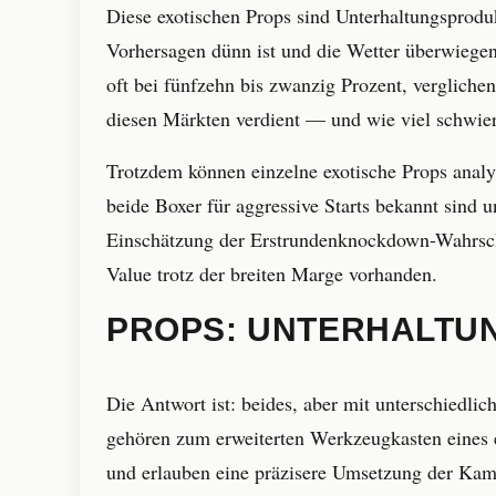
Diese exotischen Props sind Unterhaltungsproduk
Vorhersagen dünn ist und die Wetter überwiegen
oft bei fünfzehn bis zwanzig Prozent, vergliche
diesen Märkten verdient — und wie viel schwierige
Trotzdem können einzelne exotische Props anal
beide Boxer für aggressive Starts bekannt sind
Einschätzung der Erstrundenknockdown-Wahrschei
Value trotz der breiten Marge vorhanden.
PROPS: UNTERHALTU
Die Antwort ist: beides, aber mit unterschiedl
gehören zum erweiterten Werkzeugkasten eines e
und erlauben eine präzisere Umsetzung der Kamp