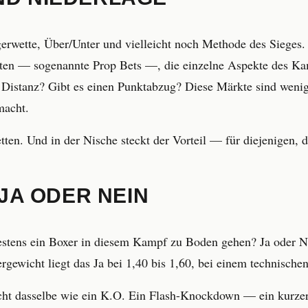
gerwette, Über/Unter und vielleicht noch Methode des Sieges
ten — sogenannte Prop Bets —, die einzelne Aspekte des Kam
istanz? Gibt es einen Punktabzug? Diese Märkte sind weniger
macht.
en. Und in der Nische steckt der Vorteil — für diejenigen, die
JA ODER NEIN
stens ein Boxer in diesem Kampf zu Boden gehen? Ja oder Ne
wicht liegt das Ja bei 1,40 bis 1,60, bei einem technischen
icht dasselbe wie ein K.O. Ein Flash-Knockdown — ein kurzer