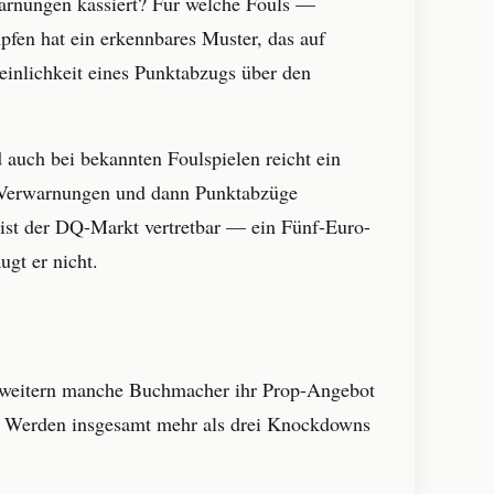
warnungen kassiert? Für welche Fouls —
pfen hat ein erkennbares Muster, das auf
heinlichkeit eines Punktabzugs über den
 auch bei bekannten Foulspielen reicht ein
hst Verwarnungen und dann Punktabzüge
 ist der DQ-Markt vertretbar — ein Fünf-Euro-
gt er nicht.
rweitern manche Buchmacher ihr Prop-Angebot
n? Werden insgesamt mehr als drei Knockdowns