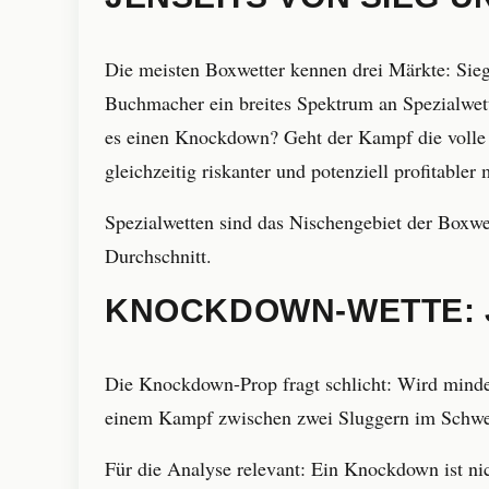
Die meisten Boxwetter kennen drei Märkte: Sie
Buchmacher ein breites Spektrum an Spezialwet
es einen Knockdown? Geht der Kampf die volle D
gleichzeitig riskanter und potenziell profitabler 
Spezialwetten sind das Nischengebiet der Boxwett
Durchschnitt.
KNOCKDOWN-WETTE: 
Die Knockdown-Prop fragt schlicht: Wird minde
einem Kampf zwischen zwei Sluggern im Schwerge
Für die Analyse relevant: Ein Knockdown ist n