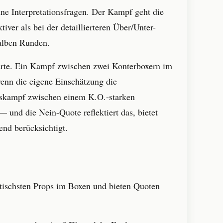
ine Interpretationsfragen. Der Kampf geht die
tiver als bei der detaillierteren Über/Unter-
halben Runden.
härte. Ein Kampf zwischen zwei Konterboxern im
wenn die eigene Einschätzung die
htskampf zwischen einem K.O.-starken
und die Nein-Quote reflektiert das, bietet
end berücksichtigt.
otischsten Props im Boxen und bieten Quoten