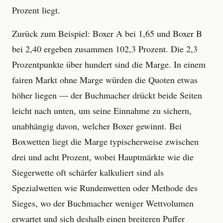
Prozent liegt.
Zurück zum Beispiel: Boxer A bei 1,65 und Boxer B
bei 2,40 ergeben zusammen 102,3 Prozent. Die 2,3
Prozentpunkte über hundert sind die Marge. In einem
fairen Markt ohne Marge würden die Quoten etwas
höher liegen — der Buchmacher drückt beide Seiten
leicht nach unten, um seine Einnahme zu sichern,
unabhängig davon, welcher Boxer gewinnt. Bei
Boxwetten liegt die Marge typischerweise zwischen
drei und acht Prozent, wobei Hauptmärkte wie die
Siegerwette oft schärfer kalkuliert sind als
Spezialwetten wie Rundenwetten oder Methode des
Sieges, wo der Buchmacher weniger Wettvolumen
erwartet und sich deshalb einen breiteren Puffer