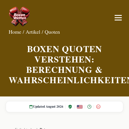
Home
/
Artikel
/
Quoten
BOXEN QUOTEN
VERSTEHEN:
BERECHNUNG &
WAHRSCHEINLICHKEITE
Updated August 2026
18+