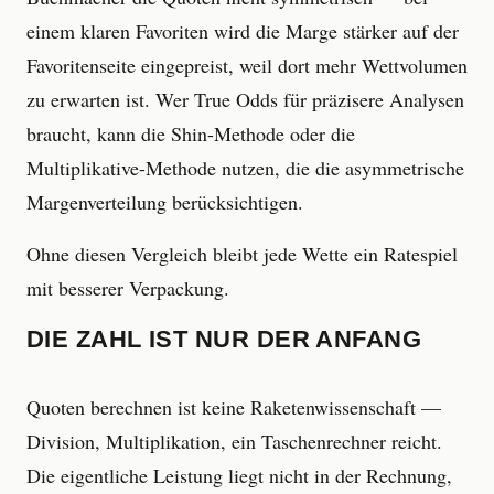
einem klaren Favoriten wird die Marge stärker auf der
Favoritenseite eingepreist, weil dort mehr Wettvolumen
zu erwarten ist. Wer True Odds für präzisere Analysen
braucht, kann die Shin-Methode oder die
Multiplikative-Methode nutzen, die die asymmetrische
Margenverteilung berücksichtigen.
Ohne diesen Vergleich bleibt jede Wette ein Ratespiel
mit besserer Verpackung.
DIE ZAHL IST NUR DER ANFANG
Quoten berechnen ist keine Raketenwissenschaft —
Division, Multiplikation, ein Taschenrechner reicht.
Die eigentliche Leistung liegt nicht in der Rechnung,