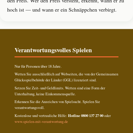
den Preis. Wer den Preis versteht, erkennt, wann er zu
hoch ist — und wann er ein Schnäppchen verbirgt.
Verantwortungsvolles Spielen
Nur für Personen über 18 Jahre.
Wetten Sie ausschließlich auf Webseiten, die von der Gemeinsamen
Glücksspielbehörde der Länder (GGL) lizenziert sind.
Setzen Sie Zeit- und Geldlimits. Wetten sind eine Form der
Unterhaltung, keine Einkommensquelle.
Erkennen Sie die Anzeichen von Spielsucht. Spielen Sie
verantwortungsvoll.
Kostenlose und vertrauliche Hilfe:
Hotline 0800 137 27 00
oder
www.spielen-mit-verantwortung.de