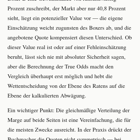
Prozent zuschreibt, der Markt aber nur 40,8 Prozent
sieht, liegt ein potenzieller Value vor — die eigene
Einschätzung weicht zugunsten des Boxers ab, und die
angebotene Quote kompensiert diesen Unterschied. Ob
dieser Value real ist oder auf einer Fehleinschätzung
beruht, lässt sich nie mit absoluter Sicherheit sagen,
aber die Berechnung der True Odds macht den
Vergleich überhaupt erst möglich und hebt die
Wettentscheidung von der Ebene des Ratens auf die
Ebene der kalkulierten Abwägung.
Ein wichtiger Punkt: Die gleichmäßige Verteilung der
Marge auf beide Seiten ist eine Vereinfachung, die für
die meisten Zwecke ausreicht. In der Praxis drückt der
Buchmacher die Quoten nicht symmetrisch — bei