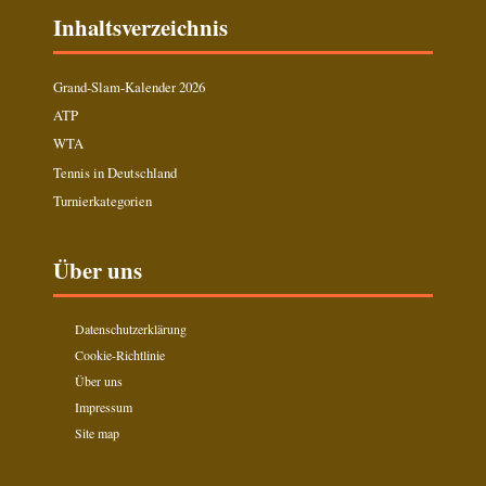
Inhaltsverzeichnis
Grand-Slam-Kalender 2026
ATP
WTA
Tennis in Deutschland
Turnierkategorien
Über uns
Datenschutzerklärung
Cookie-Richtlinie
Über uns
Impressum
Site map