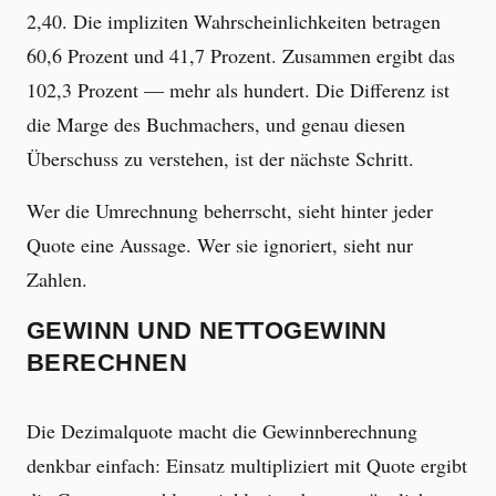
2,40. Die impliziten Wahrscheinlichkeiten betragen
60,6 Prozent und 41,7 Prozent. Zusammen ergibt das
102,3 Prozent — mehr als hundert. Die Differenz ist
die Marge des Buchmachers, und genau diesen
Überschuss zu verstehen, ist der nächste Schritt.
Wer die Umrechnung beherrscht, sieht hinter jeder
Quote eine Aussage. Wer sie ignoriert, sieht nur
Zahlen.
GEWINN UND NETTOGEWINN
BERECHNEN
Die Dezimalquote macht die Gewinnberechnung
denkbar einfach: Einsatz multipliziert mit Quote ergibt