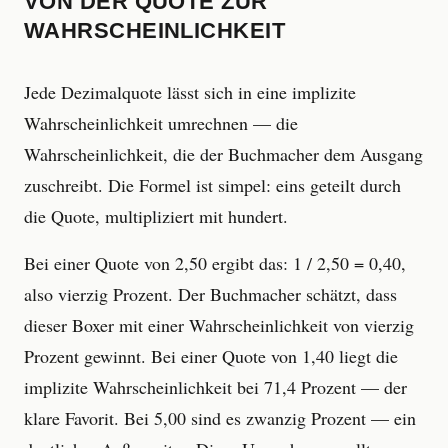
VON DER QUOTE ZUR
WAHRSCHEINLICHKEIT
Jede Dezimalquote lässt sich in eine implizite
Wahrscheinlichkeit umrechnen — die
Wahrscheinlichkeit, die der Buchmacher dem Ausgang
zuschreibt. Die Formel ist simpel: eins geteilt durch
die Quote, multipliziert mit hundert.
Bei einer Quote von 2,50 ergibt das: 1 / 2,50 = 0,40,
also vierzig Prozent. Der Buchmacher schätzt, dass
dieser Boxer mit einer Wahrscheinlichkeit von vierzig
Prozent gewinnt. Bei einer Quote von 1,40 liegt die
implizite Wahrscheinlichkeit bei 71,4 Prozent — der
klare Favorit. Bei 5,00 sind es zwanzig Prozent — ein