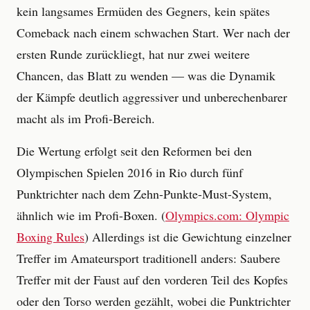
kein langsames Ermüden des Gegners, kein spätes
Comeback nach einem schwachen Start. Wer nach der
ersten Runde zurückliegt, hat nur zwei weitere
Chancen, das Blatt zu wenden — was die Dynamik
der Kämpfe deutlich aggressiver und unberechenbarer
macht als im Profi-Bereich.
Die Wertung erfolgt seit den Reformen bei den
Olympischen Spielen 2016 in Rio durch fünf
Punktrichter nach dem Zehn-Punkte-Must-System,
ähnlich wie im Profi-Boxen. (
Olympics.com: Olympic
Boxing Rules
) Allerdings ist die Gewichtung einzelner
Treffer im Amateursport traditionell anders: Saubere
Treffer mit der Faust auf den vorderen Teil des Kopfes
oder den Torso werden gezählt, wobei die Punktrichter