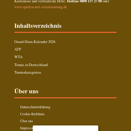
Kostenlose und vertrauliche Hilfe:
Hotline 0800 137 27 00
oder
www.spielen-mit-verantwortung.de
Inhaltsverzeichnis
Grand-Slam-Kalender 2026
ATP
WTA
Tennis in Deutschland
Turnierkategorien
Über uns
Datenschutzerklärung
Cookie-Richtlinie
Über uns
Impressum