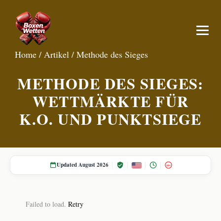
Home
/
Artikel
/
Methode des Sieges
METHODE DES SIEGES:
WETTMÄRKTE FÜR
K.O. UND PUNKTSIEGE
Updated August 2026
18+
Failed to load.
Retry