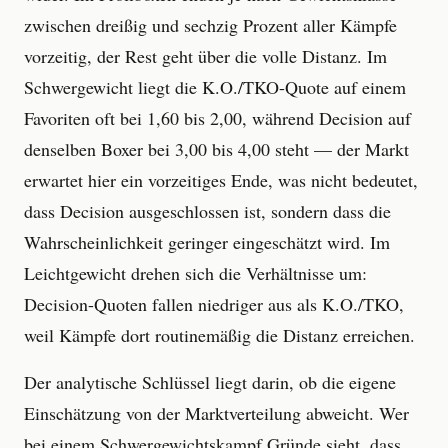
zwischen dreißig und sechzig Prozent aller Kämpfe
vorzeitig, der Rest geht über die volle Distanz. Im
Schwergewicht liegt die K.O./TKO-Quote auf einem
Favoriten oft bei 1,60 bis 2,00, während Decision auf
denselben Boxer bei 3,00 bis 4,00 steht — der Markt
erwartet hier ein vorzeitiges Ende, was nicht bedeutet,
dass Decision ausgeschlossen ist, sondern dass die
Wahrscheinlichkeit geringer eingeschätzt wird. Im
Leichtgewicht drehen sich die Verhältnisse um:
Decision-Quoten fallen niedriger aus als K.O./TKO,
weil Kämpfe dort routinemäßig die Distanz erreichen.
Der analytische Schlüssel liegt darin, ob die eigene
Einschätzung von der Marktverteilung abweicht. Wer
bei einem Schwergewichtskampf Gründe sieht, dass