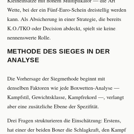
Kleineinsätze mit hohem Multiplikator — die Art
Wette, bei der ein Fünf-Euro-Schein dreistellig werden
kann. Als Absicherung in einer Strategie, die bereits
K.O./TKO oder Decision abdeckt, spielt sie keine
nennenswerte Rolle.
METHODE DES SIEGES IN DER
ANALYSE
Die Vorhersage der Siegmethode beginnt mit
denselben Faktoren wie jede Boxwetten-Analyse —
Kampfstil, Gewichtsklasse, Kampfrekord —, verlangt
aber eine zusätzliche Ebene der Spezifität.
Drei Fragen strukturieren die Einschätzung: Erstens,
hat einer der beiden Boxer die Schlagkraft, den Kampf