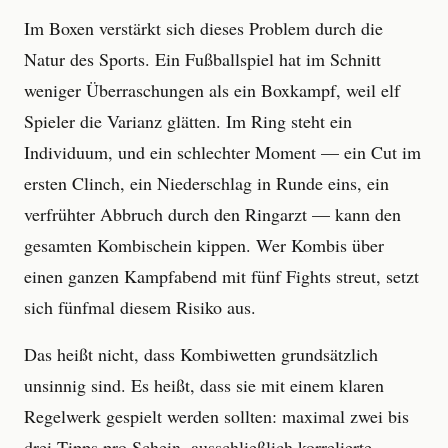
Im Boxen verstärkt sich dieses Problem durch die
Natur des Sports. Ein Fußballspiel hat im Schnitt
weniger Überraschungen als ein Boxkampf, weil elf
Spieler die Varianz glätten. Im Ring steht ein
Individuum, und ein schlechter Moment — ein Cut im
ersten Clinch, ein Niederschlag in Runde eins, ein
verfrühter Abbruch durch den Ringarzt — kann den
gesamten Kombischein kippen. Wer Kombis über
einen ganzen Kampfabend mit fünf Fights streut, setzt
sich fünfmal diesem Risiko aus.
Das heißt nicht, dass Kombiwetten grundsätzlich
unsinnig sind. Es heißt, dass sie mit einem klaren
Regelwerk gespielt werden sollten: maximal zwei bis
drei Tipps pro Schein, ausschließlich korrelierte