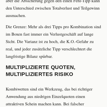
aber die Absicherung gegen den einen Fehl-Tipp kann
den Unterschied zwischen Totalverlust und Teilgewinn
ausmachen.
Die Grenze: Mehr als drei Tipps pro Kombination sind
im Boxen fast immer ein Verlustgeschäft auf lange
Sicht. Die Varianz ist zu hoch, die K.O.-Gefahr zu
real, und jeder zusätzliche Tipp verschlechtert die
langfristige Bilanz spürbar.
MULTIPLIZIERTE QUOTEN,
MULTIPLIZIERTES RISIKO
Kombiwetten sind ein Werkzeug, das bei richtiger
Anwendung aus niedrigen Einzelquoten einen
attraktiven Schein machen kann. Bei falscher