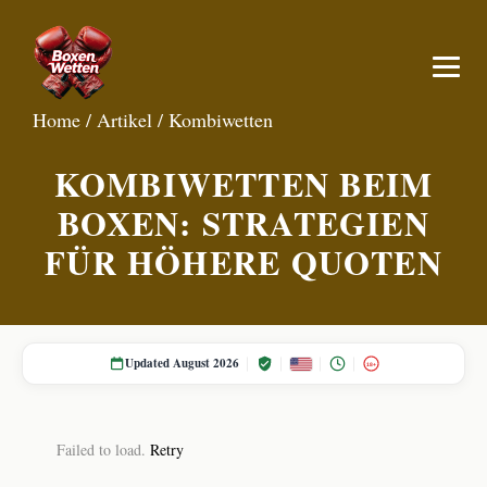
Home
/
Artikel
/
Kombiwetten
KOMBIWETTEN BEIM
BOXEN: STRATEGIEN
FÜR HÖHERE QUOTEN
Updated August 2026
18+
Failed to load.
Retry