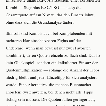
Einzelwette unattraktiv. Als Baustein einer korrelierten
Kombi — Sieg plus K.O./TKO — steigt die
Gesamtquote auf ein Niveau, das den Einsatz lohnt,
ohne dass sich die Grundanalyse ändert.
Sinnvoll sind Kombis auch bei Kampfabenden mit
mehreren klar einschätzbaren Fights auf der
Undercard, wenn man bewusst nur zwei Favoriten
kombiniert, deren Quoten einzeln zu flach sind. Das ist
kein Glücksspiel, sondern ein kalkulierter Einsatz der
Quotenmultiplikation — solange die Anzahl der Tipps
niedrig bleibt und jeder Einzeltipp für sich analysiert
wurde. Eine Alternative, die manche Buchmacher
anbieten: Systemwetten, bei denen nicht alle Tipps
richtig sein müssen. Die Quoten fallen geringer aus,