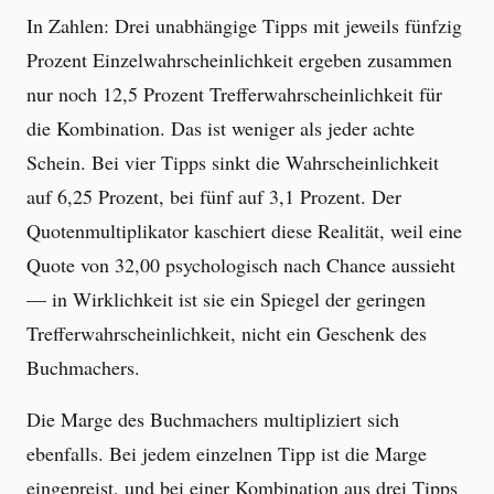
In Zahlen: Drei unabhängige Tipps mit jeweils fünfzig
Prozent Einzelwahrscheinlichkeit ergeben zusammen
nur noch 12,5 Prozent Trefferwahrscheinlichkeit für
die Kombination. Das ist weniger als jeder achte
Schein. Bei vier Tipps sinkt die Wahrscheinlichkeit
auf 6,25 Prozent, bei fünf auf 3,1 Prozent. Der
Quotenmultiplikator kaschiert diese Realität, weil eine
Quote von 32,00 psychologisch nach Chance aussieht
— in Wirklichkeit ist sie ein Spiegel der geringen
Trefferwahrscheinlichkeit, nicht ein Geschenk des
Buchmachers.
Die Marge des Buchmachers multipliziert sich
ebenfalls. Bei jedem einzelnen Tipp ist die Marge
eingepreist, und bei einer Kombination aus drei Tipps