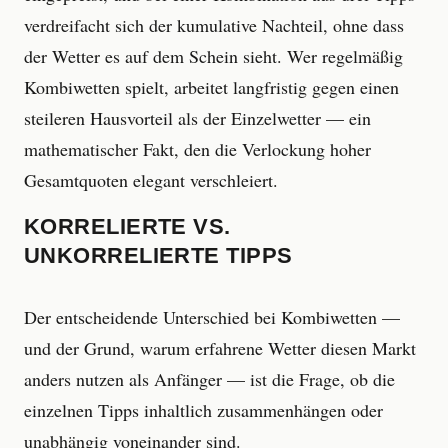
verdreifacht sich der kumulative Nachteil, ohne dass
der Wetter es auf dem Schein sieht. Wer regelmäßig
Kombiwetten spielt, arbeitet langfristig gegen einen
steileren Hausvorteil als der Einzelwetter — ein
mathematischer Fakt, den die Verlockung hoher
Gesamtquoten elegant verschleiert.
KORRELIERTE VS.
UNKORRELIERTE TIPPS
Der entscheidende Unterschied bei Kombiwetten —
und der Grund, warum erfahrene Wetter diesen Markt
anders nutzen als Anfänger — ist die Frage, ob die
einzelnen Tipps inhaltlich zusammenhängen oder
unabhängig voneinander sind.