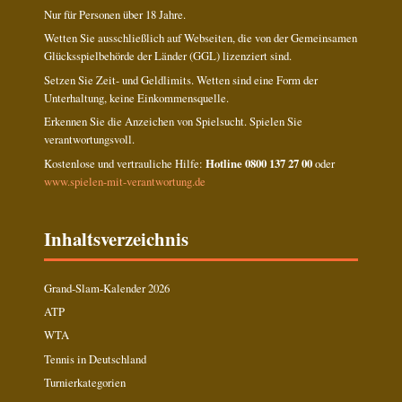
Nur für Personen über 18 Jahre.
Wetten Sie ausschließlich auf Webseiten, die von der Gemeinsamen
Glücksspielbehörde der Länder (GGL) lizenziert sind.
Setzen Sie Zeit- und Geldlimits. Wetten sind eine Form der
Unterhaltung, keine Einkommensquelle.
Erkennen Sie die Anzeichen von Spielsucht. Spielen Sie
verantwortungsvoll.
Kostenlose und vertrauliche Hilfe:
Hotline 0800 137 27 00
oder
www.spielen-mit-verantwortung.de
Inhaltsverzeichnis
Grand-Slam-Kalender 2026
ATP
WTA
Tennis in Deutschland
Turnierkategorien